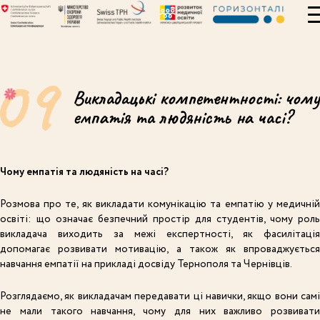
Викладацькі компетентності: чому
емпатія та людяність на часі?
Чому емпатія та людяність на часі?
Розмова про те, як викладати комунікацію та емпатію у медичній
освіті: що означає безпечний простір для студентів, чому роль
викладача виходить за межі експертності, як фасилітація
допомагає розвивати мотивацію, а також як впроваджується
навчання емпатії на прикладі досвіду Тернополя та Чернівців.
Розглядаємо, як викладачам передавати ці навички, якщо вони самі
не мали такого навчання, чому для них важливо розвивати