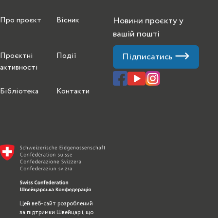
Про проєкт
Вісник
Новини проєкту у
вашій пошті
Проєктні
Події
Підписатись
активності
Бібліотека
Контакти
Цей веб-сайт розроблений
за підтримки Швейцарії, що