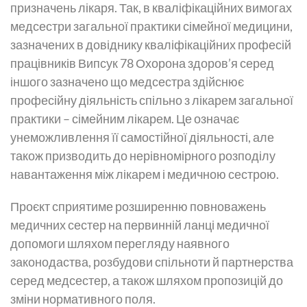
призначень лікаря. Так, в кваліфікаційних вимогах
медсестри загальної практики сімейної медицини,
зазначених в довіднику кваліфікаційних професій
працівників Випсук 78 Охорона здоров’я серед
іншого зазначено що медсестра здійснює
професійну діяльність спільно з лікарем загальної
практики – сімейним лікарем. Це означає
унеможливлення її самостійної діяльності, але
також призводить до нерівномірного розподілу
навантаження між лікарем і медичною сестрою.
Проєкт сприятиме розширенню повноважень
медичних сестер на первинній ланці медичної
допомоги шляхом перегляду наявного
законодаства, розбудови спільноти й партнерства
серед медсестер, а також шляхом пропозицій до
зміни нормативного поля.