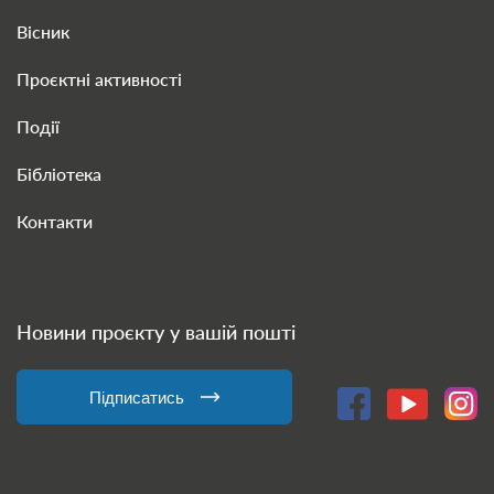
Вісник
Проєктні активності
Події
Бібліотека
Контакти
Новини проєкту у вашій пошті
Підписатись