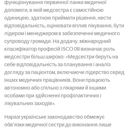
функціонування первинної ланки медичної
допомоги, в якій медсестра є самостійною
одиницею, здатною приймати рішення, нести
відповідальність, оцінювати вплив лікування, бути
лідером і менеджером в забезпеченні медичного
супроводу громади. На додачу, міжнародний
класифікатор професій ISCO 08 визначає роль
медсестри більш широко: «Медсестри беруть на
себе відповідальність за планування і аналіз
догляду за пацієнтом, включаючи лідерство серед
інших медичних працівників. Вони працюють
автономно або спільно з лікарями й іншими
особами при здійсненні профілактичних і
лікувальних заходів».
Наразі українське законодавство обмежує
обв’язки медичної сестри до виконання лише