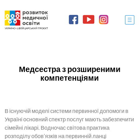
Медсестра з розширеними
компетенціями
В існуючій моделі системи первинної допомоги в
Україні основний спектр послуг мають забезпечити
сімейні лікарі. Водночас світова практика
розподілу обов’язків на первинній ланці