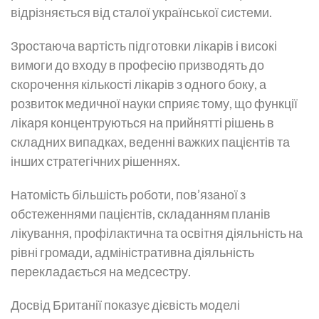
відрізняється від сталої української системи.
Зростаюча вартість підготовки лікарів і високі
вимоги до входу в професію призводять до
скорочення кількості лікарів з одного боку, а
розвиток медичної науки сприяє тому, що функції
лікаря концентруються на прийнятті рішень в
складних випадках, веденні важких пацієнтів та
інших стратегічних рішеннях.
Натомість більшість роботи, пов’язаної з
обстеженнями пацієнтів, складанням планів
лікування, профілактична та освітня діяльність на
рівні громади, адміністративна діяльність
перекладається на медсестру.
Досвід Британії показує дієвість моделі