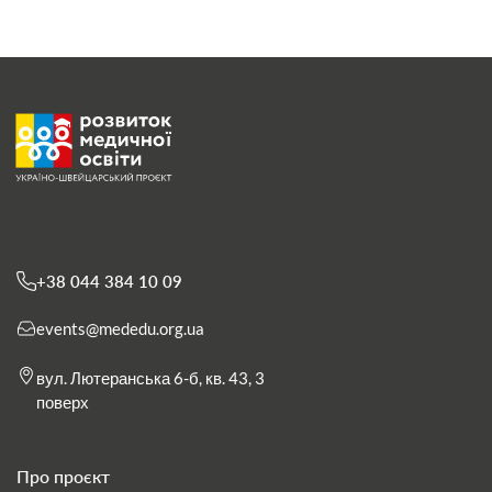
+38 044 384 10 09
events@mededu.org.ua
вул. Лютеранська 6-б, кв. 43, 3
поверх
Про проєкт