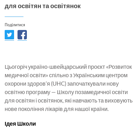
для освітян та освітянок
Поділитися
Цьогоріч україно-швейцарський проєкт «Розвиток
медичної освіти» спільно з Українським центром
охорони здоров’я (UHC) започаткували нову
освітню програму — Школу позамедичної освіти
для освітян і освітянок, які навчають та виховують
нове покоління лікарів для нашої країни.
Ідея Школи
Ідея цієї програми виникла у відповідь на запит