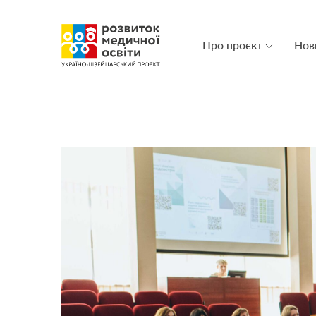
Про проєкт
Нов