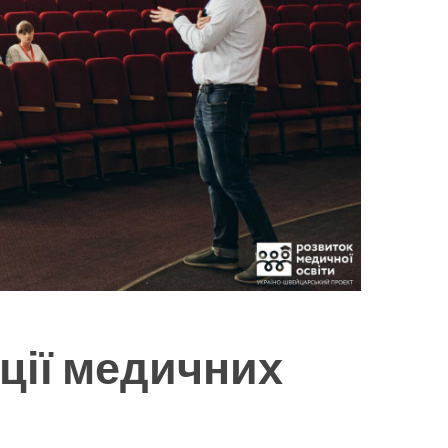
ції медичних