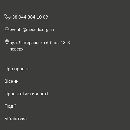
+38 044 384 10 09
events@mededu.org.ua
вул. Лютеранська 6-б, кв. 43, 3
поверх
Про проєкт
Вісник
Проєктні активності
Події
Бібліотека