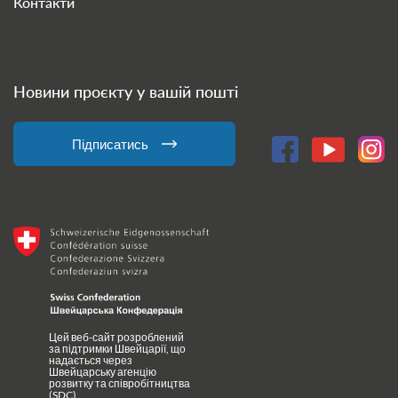
Контакти
Новини проєкту у вашій пошті
Підписатись
Цей веб-сайт розроблений
за підтримки Швейцарії, що
надається через
Швейцарську агенцію
розвитку та співробітництва
(SDC)