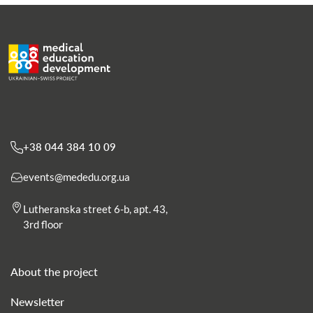
+38 044 384 10 09
events@mededu.org.ua
Lutheranska street 6-b, apt. 43,
3rd floor
About the project
The institution is also involved in defining
Newsletter
professional standards and qualifications of nurses